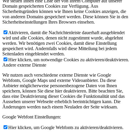
Wir stellen Ihnen eine Liste der von Ihrem Computer auf unserer
Domain gespeicherten Cookies zur Verfügung. Aus
Sicherheitsgründen können wie Ihnen keine Cookies anzeigen, die
von anderen Domains gespeichert werden. Diese können Sie in den
Sicherheitseinstellungen Ihres Browsers einsehen.
Aktivieren, damit die Nachrichtenleiste dauerhaft ausgeblendet
wird und alle Cookies, denen nicht zugestimmt wurde, abgelehnt
werden. Wir benötigen zwei Cookies, damit diese Einstellung
gespeichert wird. Andernfalls wird diese Mitteilung bei jedem
Seitenladen eingeblendet werden.
Hier klicken, um notwendige Cookies zu aktivieren/deaktivieren.
Andere externe Dienste
Wir nutzen auch verschiedene externe Dienste wie Google
Webfonts, Google Maps und externe Videoanbieter. Da diese
Anbieter möglicherweise personenbezogene Daten von Ihnen
speichern, können Sie diese hier deaktivieren. Bitte beachten Sie,
dass eine Deaktivierung dieser Cookies die Funktionalität und das
Aussehen unserer Webseite erheblich beeinträchtigen kann. Die
Änderungen werden nach einem Neuladen der Seite wirksam.
Google Webfont Einstellungen:
Hier klicken, um Google Webfonts zu aktivieren/deaktivieren.